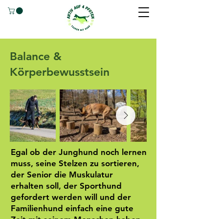
Balance &
Körperbewusstsein
Egal ob der Junghund noch lernen
muss, seine Stelzen zu sortieren,
der Senior die Muskulatur
erhalten soll, der Sporthund
gefordert werden will und der
Familienhund einfach eine gute