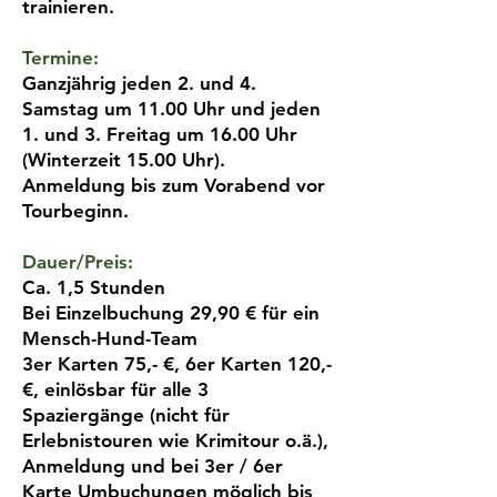
trainieren.
Termine:
Ganzjährig jeden 2. und 4.
Samstag um 11.00 Uhr und jeden
1. und 3. Freitag um 16.00 Uhr
(Winterzeit 15.00 Uhr).
Anmeldung bis zum Vorabend vor
Tourbeginn.
Dauer/Preis:
Ca. 1,5 Stunden
Bei Einzelbuchung 29,90 € für ein
Mensch-Hund-Team
3er Karten 75,- €, 6er Karten 120,-
€, einlösbar für alle 3
Spaziergänge (nicht für
Erlebnistouren wie Krimitour o.ä.),
Anmeldung und bei 3er / 6er
Karte Umbuchungen möglich bis